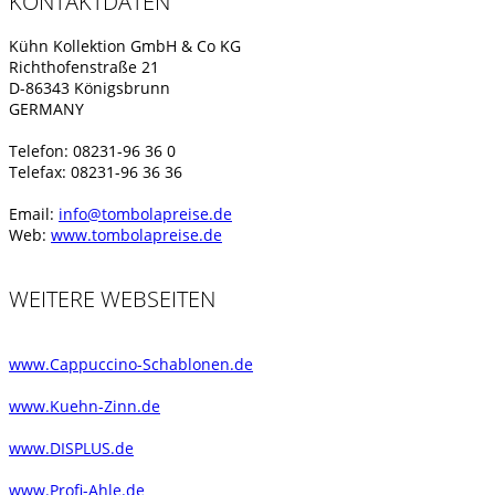
KONTAKTDATEN
Kühn Kollektion GmbH & Co KG
Richthofenstraße 21
D-86343 Königsbrunn
GERMANY
Telefon: 08231-96 36 0
Telefax: 08231-96 36 36
Email:
info@tombolapreise.de
Web:
www.tombolapreise.de
WEITERE WEBSEITEN
www.Cappuccino-Schablonen.de
www.Kuehn-Zinn.de
www.DISPLUS.de
www.Profi-Ahle.de