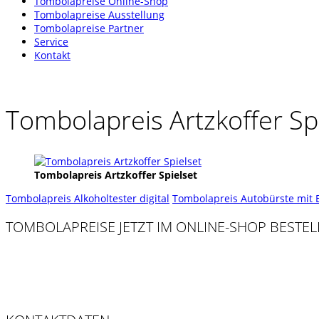
Tombolapreise Online-Shop
Tombolapreise Ausstellung
Tombolapreise Partner
Service
Kontakt
Tombolapreis Artzkoffer Sp
Tombolapreis Artzkoffer Spielset
Tombolapreis Alkoholtester digital
Tombolapreis Autobürste mit E
TOMBOLAPREISE JETZT IM ONLINE-SHOP BESTEL