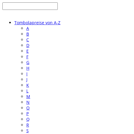
Tombolapreise von A-Z
A
B
C
D
E
F
G
H
I
J
K
L
M
N
O
P
Q
R
S